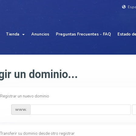
Esp
Tienda
Anuncios
Preguntas Frecuentes - FAQ
Estado de
gir un dominio...
Registrar un nuevo dominio
www.
Transferir su dominio desde otro registrar