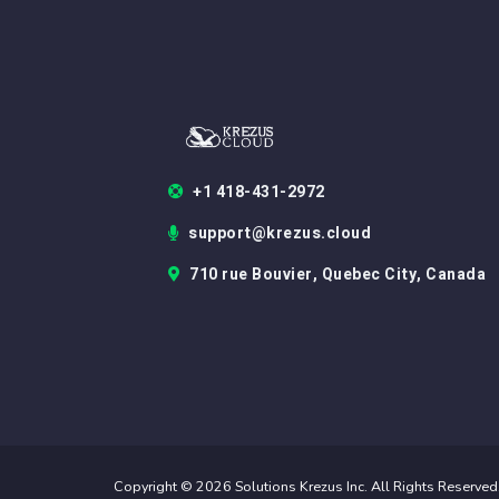
+1 418-431-2972
support@krezus.cloud
710 rue Bouvier, Quebec City, Canada
Copyright © 2026 Solutions Krezus Inc. All Rights Reserved