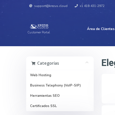
support@krezus.cloud
+1 418-431-2972
Área de Clientes
Customer Portal
Ele
Categorías
Web Hosting
Business Telephony (VoIP-SIP)
Herramientas SEO
Certificados SSL