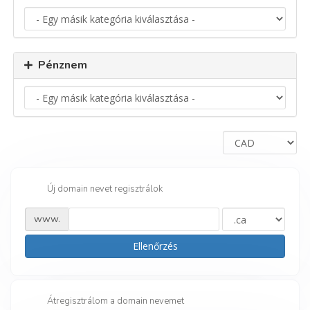
Pénznem
Új domain nevet regisztrálok
www.
Ellenőrzés
Átregisztrálom a domain nevemet