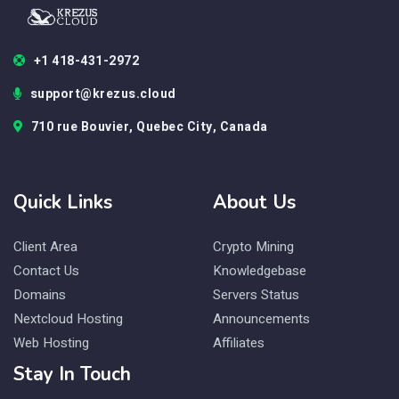
+1 418-431-2972
support@krezus.cloud
710 rue Bouvier, Quebec City, Canada
Quick Links
About Us
Client Area
Crypto Mining
Contact Us
Knowledgebase
Domains
Servers Status
Nextcloud Hosting
Announcements
Web Hosting
Affiliates
Stay In Touch