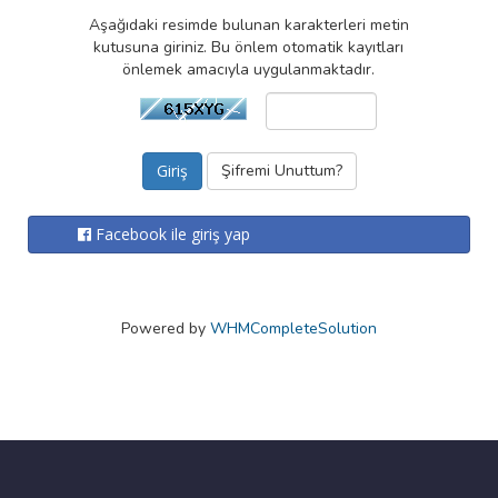
Aşağıdaki resimde bulunan karakterleri metin
kutusuna giriniz. Bu önlem otomatik kayıtları
önlemek amacıyla uygulanmaktadır.
Şifremi Unuttum?
Facebook ile giriş yap
Powered by
WHMCompleteSolution