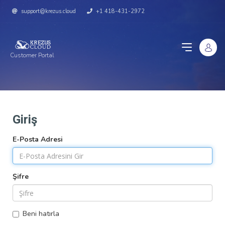
support@krezus.cloud
+1 418-431-2972
Customer Portal
Giriş
E-Posta Adresi
Şifre
Beni hatırla