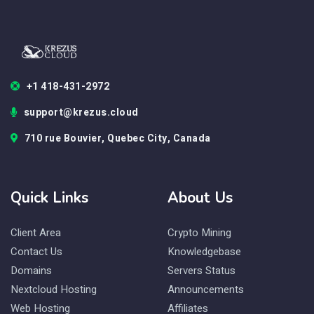
+1 418-431-2972
support@krezus.cloud
710 rue Bouvier, Quebec City, Canada
Quick Links
About Us
Client Area
Crypto Mining
Contact Us
Knowledgebase
Domains
Servers Status
Nextcloud Hosting
Announcements
Web Hosting
Affiliates