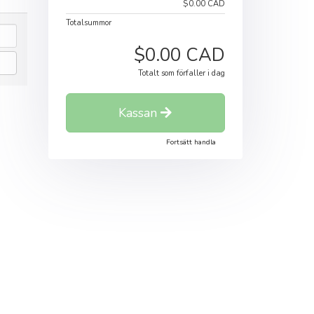
$0.00 CAD
Totalsummor
$0.00 CAD
Totalt som förfaller i dag
Kassan
Fortsätt handla