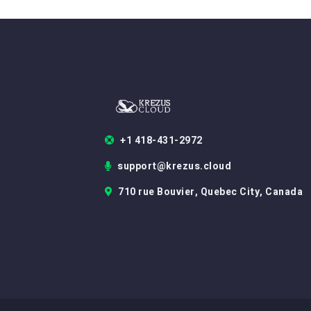
+1 418-431-2972
support@krezus.cloud
710 rue Bouvier, Quebec City, Canada