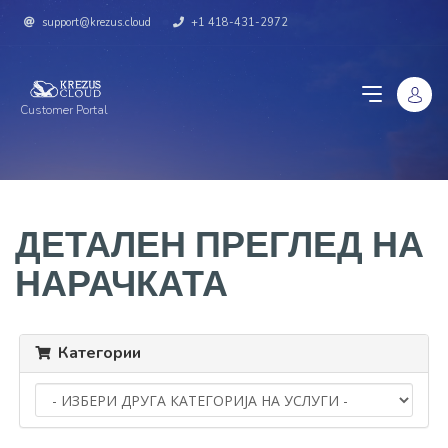
support@krezus.cloud
+1 418-431-2972
Customer Portal
ДЕТАЛЕН ПРЕГЛЕД НА
НАРАЧКАТА
Категории