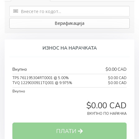
Верификација
ИЗНОС НА НАРАЧКАТА
Вкупно
$0.00 CAD
TPS 761195304RT0001 @ 5.00%
$0.00 CAD
TVQ 1229030911TQ001 @ 9.975%
$0.00 CAD
Вкупно
$0.00 CAD
ВКУПНО ПО НАРАЧКА
ПЛАТИ