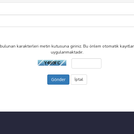
bulunan karakterleri metin kutusuna giriniz. Bu önlem otomatik kayıtla
uygulanmaktadır.
İptal