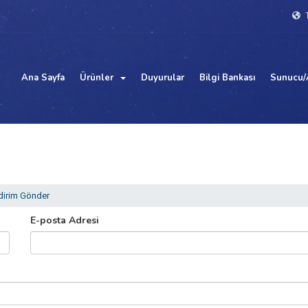
T
Ana Sayfa
Ürünler
Duyurular
Bilgi Bankası
Sunucu/
dirim Gönder
E-posta Adresi