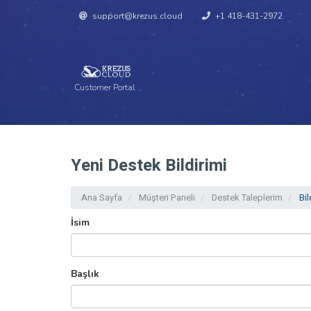
support@krezus.cloud
+1 418-431-2972
Customer Portal
Yeni Destek Bildirimi
Ana Sayfa
Müşteri Paneli
Destek Taleplerim
Bil
İsim
Başlık