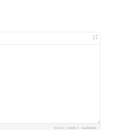
lines: 0 words: 0
kaydedildi