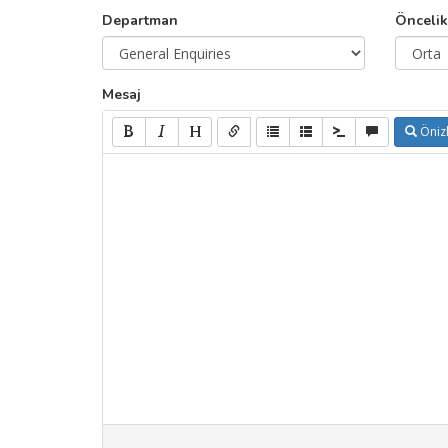
Departman
Öncelik
Mesaj
Öniz